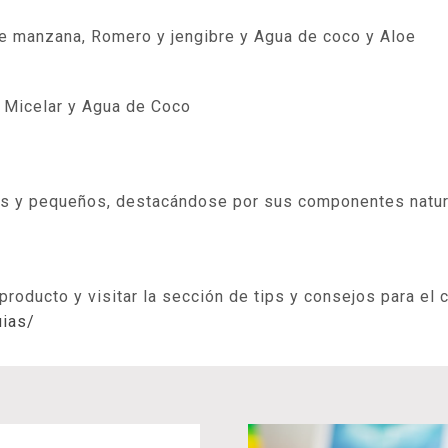
de manzana, Romero y jengibre y Agua de coco y Aloe
/ Micelar y Agua de Coco
os y pequeños, destacándose por sus componentes natura
ducto y visitar la sección de tips y consejos para el cu
uias/