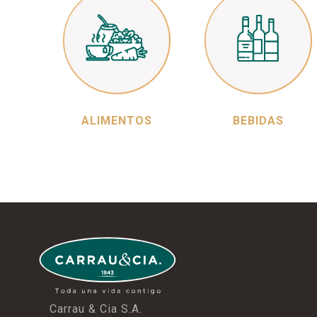
ALIMENTOS
BEBIDAS
Carrau & Cia S.A.