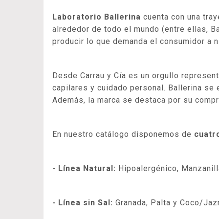
Laboratorio Ballerina
cuenta con una tra
alrededor de todo el mundo (entre ellas, Ba
producir lo que demanda el consumidor a niv
Desde Carrau y Cía es un orgullo represen
capilares y cuidado personal. Ballerina se
Además, la marca se destaca por su compro
En nuestro catálogo disponemos de
cuatr
- Línea Natural:
Hipoalergénico, Manzanil
- Línea sin Sal:
Granada, Palta y Coco/Jaz