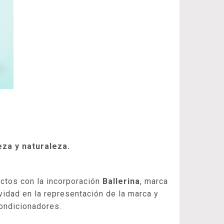
eza y naturaleza.
ctos con la incorporación
Ballerina
, marca
vidad en la representación de la marca y
acondicionadores.