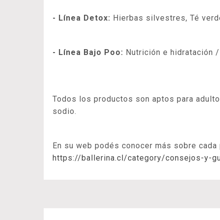
- Línea Detox:
Hierbas silvestres, Té ver
- Línea Bajo Poo:
Nutrición e hidratación 
Todos los productos son aptos para adult
sodio.
En su web podés conocer más sobre cada pro
https://ballerina.cl/category/consejos-y-g