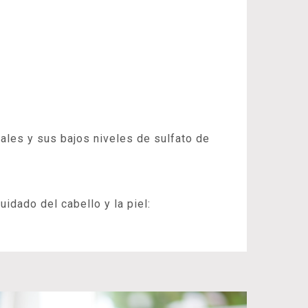
les y sus bajos niveles de sulfato de
idado del cabello y la piel: