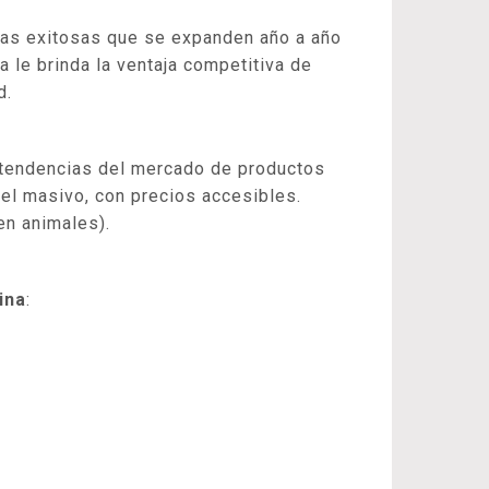
rcas exitosas que se expanden año a año
a le brinda la ventaja competitiva de
d.
s tendencias del mercado de productos
vel masivo, con precios accesibles.
en animales).
ina
: