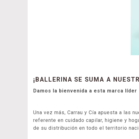
¡BALLERINA SE SUMA A NUEST
Damos la bienvenida a esta marca líder
Una vez más, Carrau y Cía apuesta a las n
referente en cuidado capilar, higiene y ho
de su distribución en todo el territorio n