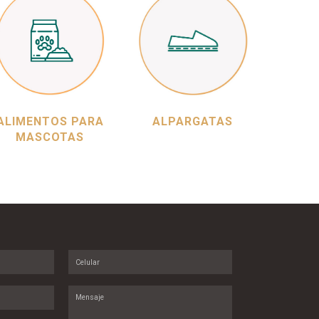
ALIMENTOS PARA
ALPARGATAS
MASCOTAS