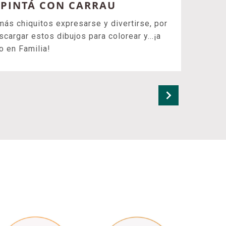
- PINTÁ CON CARRAU
más chiquitos expresarse y divertirse, por
argar estos dibujos para colorear y...¡a
ño en Familia!