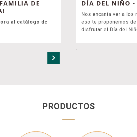
 FAMILIA DE
DÍA DEL NIÑO 
A!
Nos encanta ver a los 
ora al catálogo de
eso te proponemos desc
disfrutar el Día del Ni
.
...
PRODUCTOS