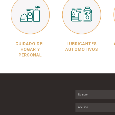
CUIDADO DEL
LUBRICANTES
HOGAR Y
AUTOMOTIVOS
PERSONAL