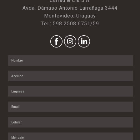
Carrau & Cia S.A.
Avda. Dámaso Antonio Larrañaga 3444
Montevideo, Uruguay
Tel.: 598 2508 6751/59