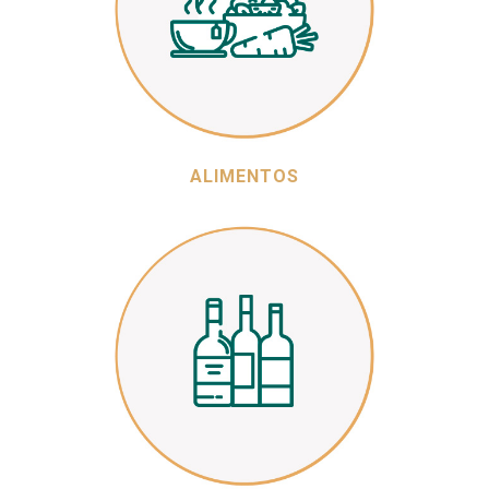
ALIMENTOS