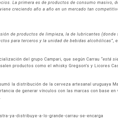
cios. La primera es de productos de consumo masivo, d
 viene creciendo año a año en un mercado tan competitiv
visión de productos de limpieza, la de lubricantes (dond
ductos para terceros y la unidad de bebidas alcohólicas”
, 
rcialización del grupo Campari, que según Carrau
“está s
salen productos como el whisky Gregson's y Licores Ca
sumó la distribución de la cerveza artesanal uruguaya M
portancia de generar vínculos con las marcas con base en
a.
astra-ya-distribuye-a-lo-grande-carrau-se-encarga