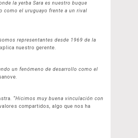
onde la yerba Sara es nuestro buque
o como el uruguayo frente a un rival
e somos representantes desde 1969 de la
explica nuestro gerente.
iendo un fenómeno de desarrollo como el
sanove.
astra.
“Hicimos muy buena vinculación con
 valores compartidos, algo que nos ha