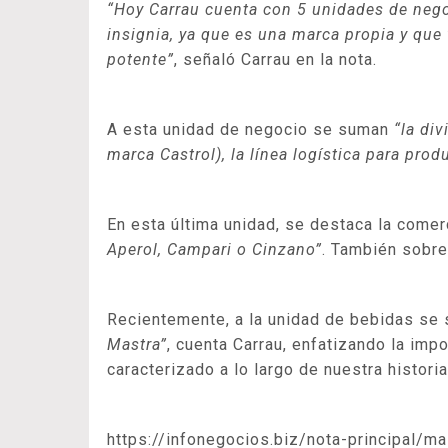
“Hoy Carrau cuenta con 5 unidades de nego
insignia, ya que es una marca propia y que
potente”
, señaló Carrau en la nota.
A esta unidad de negocio se suman
“la di
marca Castrol), la línea logística para pro
En esta última unidad, se destaca la come
Aperol, Campari o Cinzano”
. También sobre
Recientemente, a la unidad de bebidas se 
Mastra”
, cuenta Carrau, enfatizando la im
caracterizado a lo largo de nuestra histori
https://infonegocios.biz/nota-principal/m