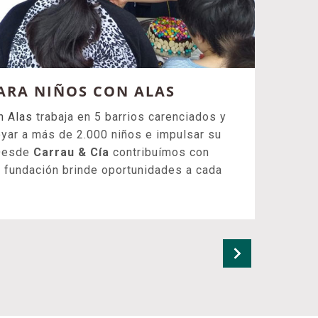
ARA NIÑOS CON ALAS
n Alas
trabaja en 5 barrios carenciados y
oyar a más de 2.000 niños e impulsar su
 Desde
Carrau & Cía
contribuímos con
 fundación brinde oportunidades a cada