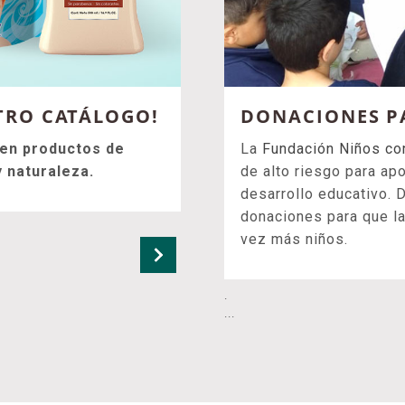
TRO CATÁLOGO!
DONACIONES P
 en productos de
La
Fundación Niños co
y naturaleza.
de alto riesgo para ap
desarrollo educativo.
donaciones para que la
vez más niños.
.
...