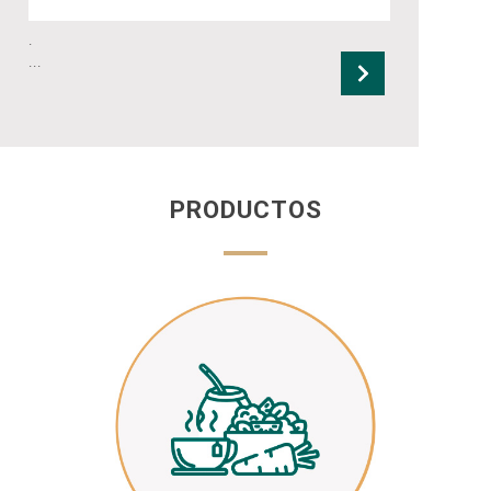
.
...
PRODUCTOS