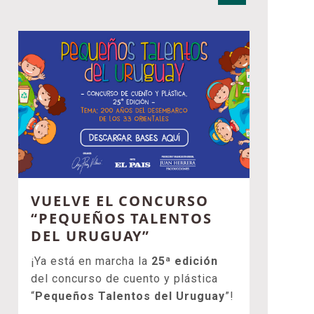
VUELVE EL CONCURSO
“PEQUEÑOS TALENTOS
DEL URUGUAY”
¡Ya está en marcha la
25ª edición
del concurso de cuento y plástica
“
Pequeños Talentos del Uruguay
”!