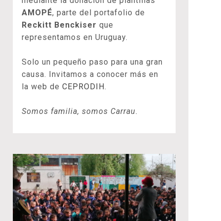
mediante la donación de plantillas
AMOPÉ
, parte del portafolio de
Reckitt Benckiser
que
representamos en Uruguay.
Solo un pequeño paso para una gran
causa. Invitamos a conocer más en
la web de
CEPRODIH
.
Somos familia, somos Carrau.